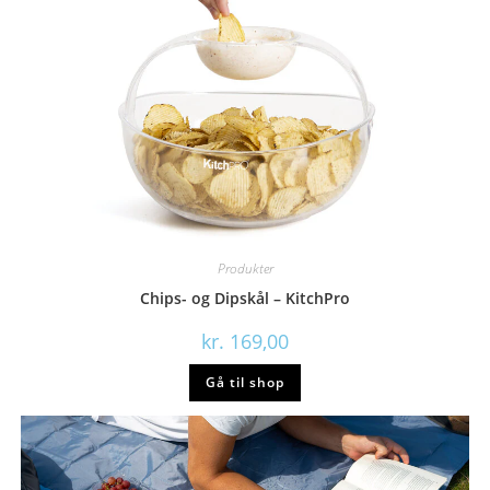
Produkter
Chips- og Dipskål – KitchPro
kr.
169,00
Gå til shop