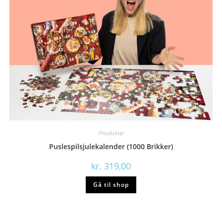
Produkter
Puslespilsjulekalender (1000 Brikker)
kr.
319,00
Gå til shop