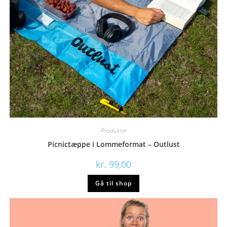
Produkter
Picnictæppe i Lommeformat – Outlust
kr.
99,00
Gå til shop