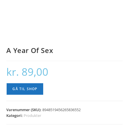
A Year Of Sex
kr.
89,00
GÅ TIL SHOP
Varenummer (SKU):
8948519456265836552
Kategori:
Produkter