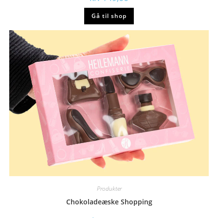
Gå til shop
Produkter
Chokoladeæske Shopping