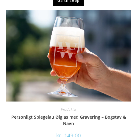
Gå til shop
Produkter
Personligt Spiegelau Ølglas med Gravering – Bogstav &
Navn
kr.
149,00