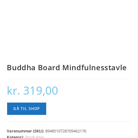
Buddha Board Mindfulnesstavle
kr.
319,00
GÅ TIL SHOP
Varenummer (SKU):
8948510728709462176
Kategori:
Produkter