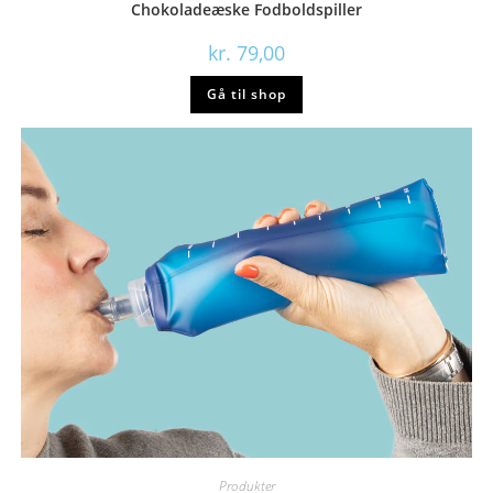
Chokoladeæske Fodboldspiller
kr.
79,00
Gå til shop
Produkter