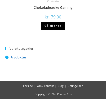
Produkter
Chokoladeæske Gaming
kr.
79,00
Gå til shop
Varekategorier
Produkter
Forside
Om / kontakt
Blog
Betingelser
Copyright 2026 - Pilanto Aps