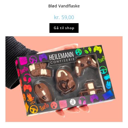
Blød Vandflaske
kr.
59,00
Gå til shop