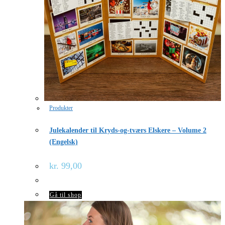
Produkter
Julekalender til Kryds-og-tværs Elskere – Volume 2
(Engelsk)
kr.
99,00
Gå til shop