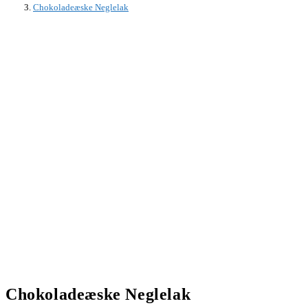
Chokoladeæske Neglelak
Chokoladeæske Neglelak