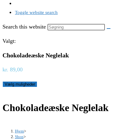
Toggle website search
Search this website
Valgt:
Chokoladeæske Neglelak
kr.
89,00
Vælg muligheder
Chokoladeæske Neglelak
Hjem
>
Shop
>