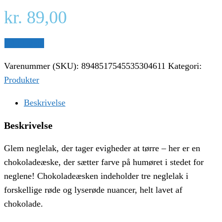
kr.
89,00
Gå til shop
Varenummer (SKU):
8948517545535304611
Kategori:
Produkter
Beskrivelse
Beskrivelse
Glem neglelak, der tager evigheder at tørre – her er en
chokoladeæske, der sætter farve på humøret i stedet for
neglene! Chokoladeæsken indeholder tre neglelak i
forskellige røde og lyserøde nuancer, helt lavet af
chokolade.