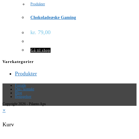
Produkter
Chokoladeæske Gaming
kr.
79,00
Gå til shop
Varekategorier
Produkter
Forside
Om / kontakt
Blog
Betingelser
Copyright 2026 - Pilanto Aps
×
Kurv