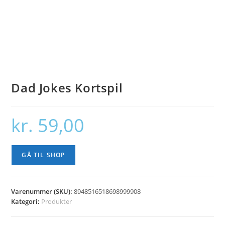
Dad Jokes Kortspil
kr.
59,00
GÅ TIL SHOP
Varenummer (SKU):
8948516518698999908
Kategori:
Produkter