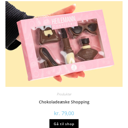
Produkter
Chokoladeæske Shopping
kr.
79,00
Gå til shop