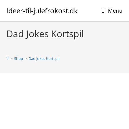
Skip
Ideer-til-julefrokost.dk
to
Menu
content
Dad Jokes Kortspil
>
Shop
>
Dad Jokes Kortspil