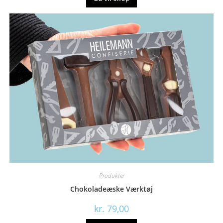
Produkter
Chokoladeæske Værktøj
kr.
79,00