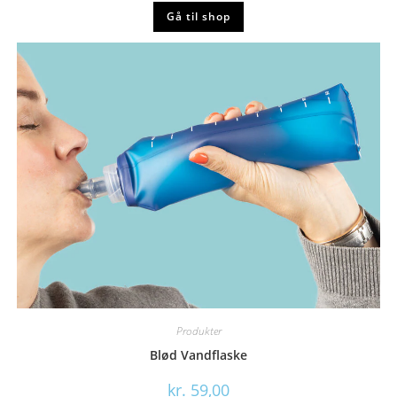
Gå til shop
Produkter
Blød Vandflaske
kr.
59,00