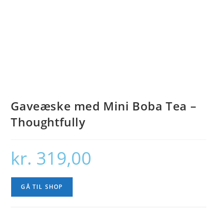
Gaveæske med Mini Boba Tea –
Thoughtfully
kr.
319,00
GÅ TIL SHOP