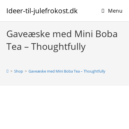
Skip
Ideer-til-julefrokost.dk
to
Menu
content
Gaveæske med Mini Boba
Tea – Thoughtfully
>
Shop
>
Gaveæske med Mini Boba Tea – Thoughtfully