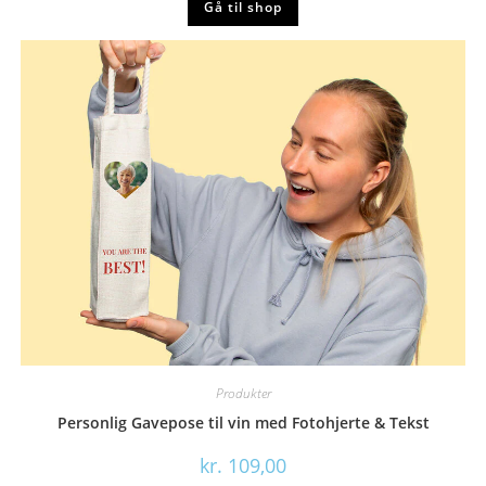
Gå til shop
Produkter
Personlig Gavepose til vin med Fotohjerte & Tekst
kr.
109,00