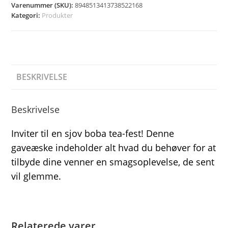
Varenummer (SKU):
8948513413738522168
Kategori:
Produkter
BESKRIVELSE
Beskrivelse
Inviter til en sjov boba tea-fest! Denne
gaveæske indeholder alt hvad du behøver for at
tilbyde dine venner en smagsoplevelse, de sent
vil glemme.
Relaterede varer