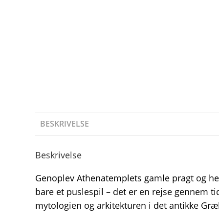
BESKRIVELSE
Beskrivelse
Genoplev Athenatemplets gamle pragt og her
bare et puslespil – det er en rejse gennem tid
mytologien og arkitekturen i det antikke Gr