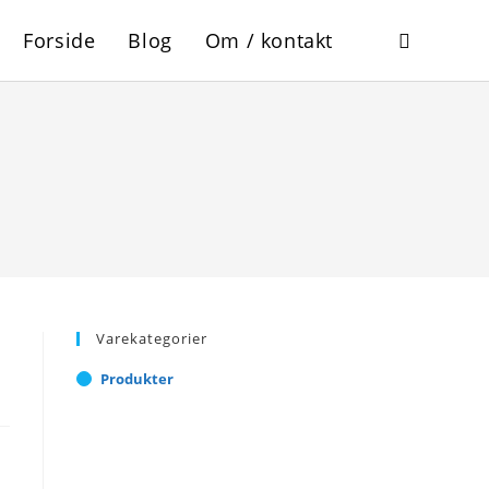
Forside
Blog
Om / kontakt
Toggle
website
search
Varekategorier
Produkter