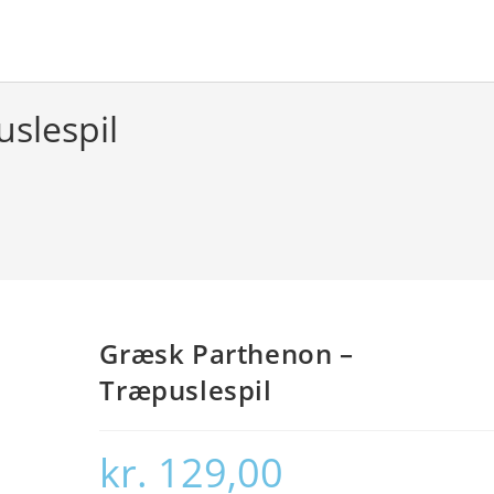
slespil
Græsk Parthenon –
Træpuslespil
kr.
129,00