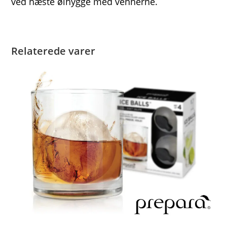
ved næste ølhygge med vennerne.
Relaterede varer