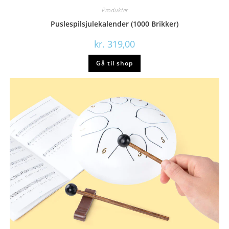
Produkter
Puslespilsjulekalender (1000 Brikker)
kr.
319,00
Gå til shop