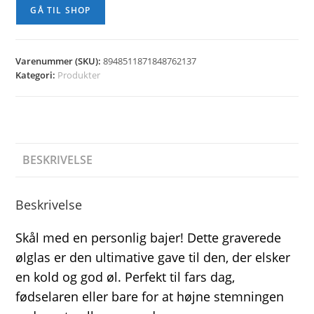
GÅ TIL SHOP
Varenummer (SKU):
8948511871848762137
Kategori:
Produkter
BESKRIVELSE
Beskrivelse
Skål med en personlig bajer! Dette graverede
ølglas er den ultimative gave til den, der elsker
en kold og god øl. Perfekt til fars dag,
fødselaren eller bare for at højne stemningen