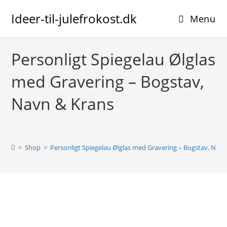
Skip
Ideer-til-julefrokost.dk
to
Menu
content
Personligt Spiegelau Ølglas
med Gravering – Bogstav,
Navn & Krans
>
Shop
>
Personligt Spiegelau Ølglas med Gravering – Bogstav, Nav