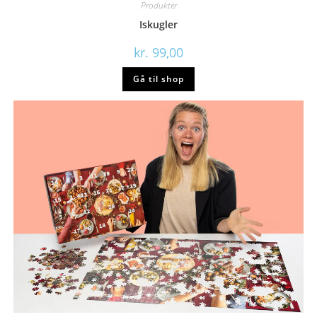
Produkter
Iskugler
kr.
99,00
Gå til shop