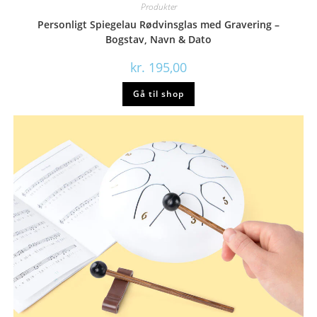
Produkter
Personligt Spiegelau Rødvinsglas med Gravering –
Bogstav, Navn & Dato
kr.
195,00
Gå til shop