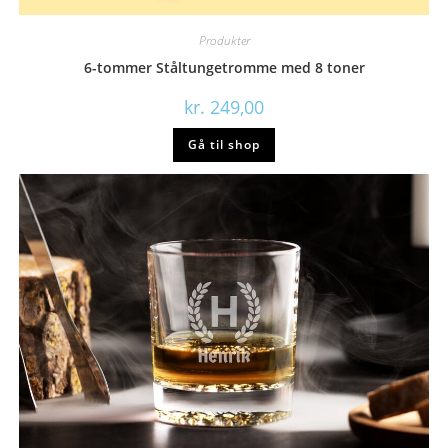
Produkter
6-tommer Ståltungetromme med 8 toner
kr.
249,00
Gå til shop