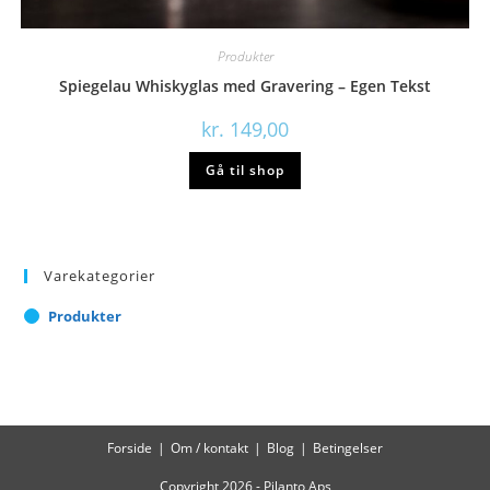
Produkter
Spiegelau Whiskyglas med Gravering – Egen Tekst
kr.
149,00
Gå til shop
Varekategorier
Produkter
Forside
Om / kontakt
Blog
Betingelser
Copyright 2026 - Pilanto Aps