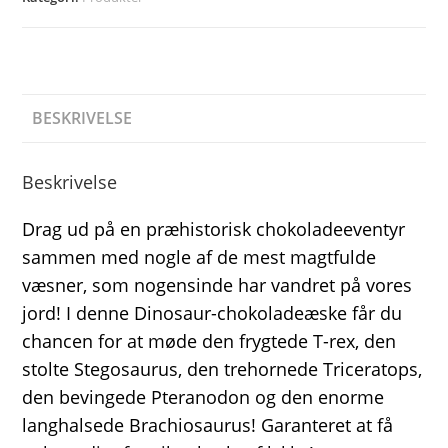
BESKRIVELSE
Beskrivelse
Drag ud på en præhistorisk chokoladeeventyr
sammen med nogle af de mest magtfulde
væsner, som nogensinde har vandret på vores
jord! I denne Dinosaur-chokoladeæske får du
chancen for at møde den frygtede T-rex, den
stolte Stegosaurus, den trehornede Triceratops,
den bevingede Pteranodon og den enorme
langhalsede Brachiosaurus! Garanteret at få