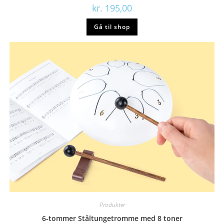
kr.
195,00
Gå til shop
Produkter
6-tommer Ståltungetromme med 8 toner