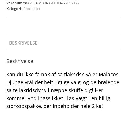
Varenummer (SKU):
8948511014272092122
Kategori:
Produkter
BESKRIVELSE
Beskrivelse
Kan du ikke få nok af saltlakrids? Så er Malacos
Djungelvrål det helt rigtige valg, og de brølende
salte lakridsdyr vil næppe skuffe dig! Her
kommer yndlingsslikket i løs vægt i en billig
storkøbspakke, der indeholder hele 2 kg!