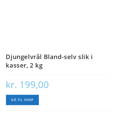
Djungelvrål Bland-selv slik i
kasser, 2 kg
kr.
199,00
GÅ TIL SHOP