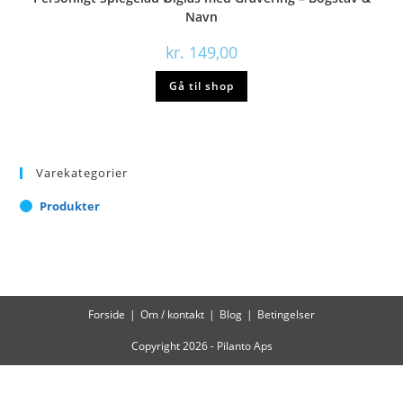
Navn
kr.
149,00
Gå til shop
Varekategorier
Produkter
Forside
Om / kontakt
Blog
Betingelser
Copyright 2026 - Pilanto Aps