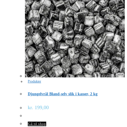
Produkter
Djungelvrål Bland-selv slik i kasser, 2 kg
kr.
199,00
Gå til shop