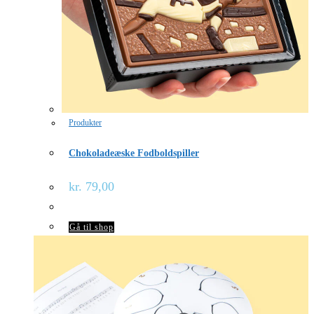
Produkter
Chokoladeæske Fodboldspiller
kr.
79,00
Gå til shop