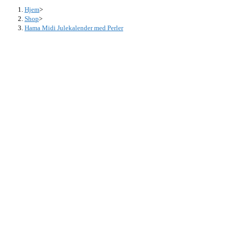
Hjem
>
Shop
>
Hama Midi Julekalender med Perler