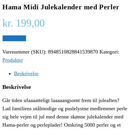
Hama Midi Julekalender med Perler
kr.
199,00
Gå til shop
Varenummer (SKU):
8948510828841539870
Kategori:
Produkter
Beskrivelse
Beskrivelse
Går tiden ufaaaatteligt laaaaangsomt frem til juleaften?
Lad familiens utålmodige og puslelystne medlemmer perle
sig hele vejen til jul med denne skønne julekalender med
Hama-perler og perleplader! Omkring 5000 perler og et