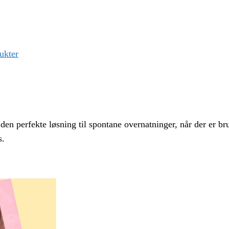
ukter
n perfekte løsning til spontane overnatninger, når der er bru
s.