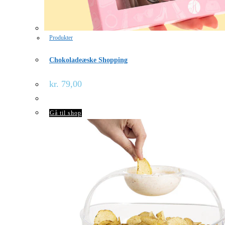
Produkter
Chokoladeæske Shopping
kr.
79,00
Gå til shop